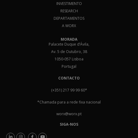
INVESTIMENTO
RESEARCH
DEPARTAMENTOS
A WORX
MORADA
Palacete Duque d’Ávila,
Av. 5 de Outubro, 38
1050-057 Lisboa
Portugal
CONTACTO
(+351) 217 99 99 60
*
*Chamada para a rede fixa nacional
worx@worx.pt
SIGA-NOS