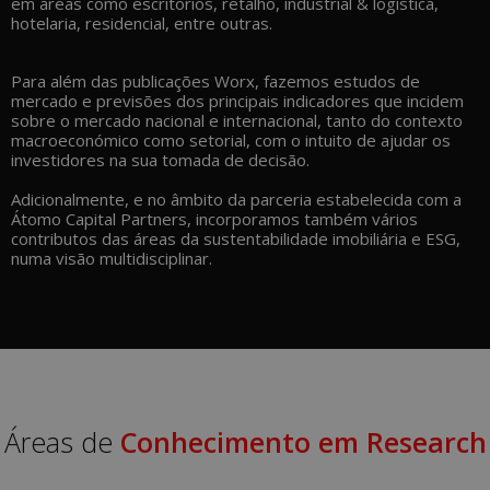
em áreas como escritórios, retalho, industrial & logística,
hotelaria, residencial, entre outras.
Para além das publicações Worx, fazemos estudos de
mercado e previsões dos principais indicadores que incidem
sobre o mercado nacional e internacional, tanto do contexto
macroeconómico como setorial, com o intuito de ajudar os
investidores na sua tomada de decisão.
Adicionalmente, e no âmbito da parceria estabelecida com a
Átomo Capital Partners, incorporamos também vários
contributos das áreas da sustentabilidade imobiliária e ESG,
numa visão multidisciplinar.
Áreas de
Conhecimento em Research