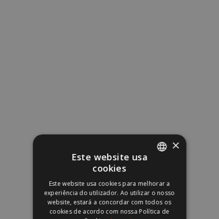
Escritórios
Industrial & Logístico
×
Este website usa
cookies
PORTUGUESE
Este website usa cookies para melhorar a
ENGLISH
experiência do utilizador. Ao utilizar o nosso
website, estará a concordar com todos os
cookies de acordo com nossa Política de
Turismo & Hotelaria