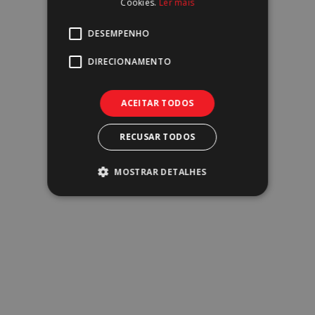
Cookies.
Ler mais
DESEMPENHO
DIRECIONAMENTO
ACEITAR TODOS
Residências de Estudantes
RECUSAR TODOS
MOSTRAR DETALHES
Retalho