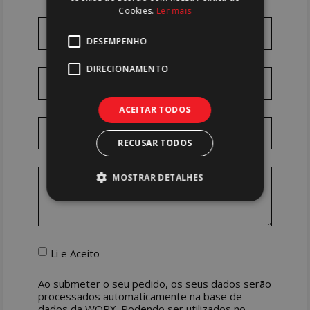
Cookies.
Ler mais
DESEMPENHO
DIRECIONAMENTO
ACEITAR TODOS
RECUSAR TODOS
MOSTRAR DETALHES
Li e Aceito
Ao submeter o seu pedido, os seus dados serão
processados automaticamente na base de
dados da WORX. Podendo ser utilizados no