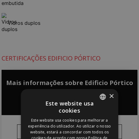
Vidros duplos
CERTIFICAÇÕES EDIFICIO PÓRTICO
Mais informações sobre Edificio Pórtico
×
Entre em contacto
connosco
Este website usa
cookies
PORTUGUESE
Este website usa cookies para melhorar a
ENGLISH
experiência do utilizador. Ao utilizar o nosso
website, estará a concordar com todos os
cookies de acordo com nossa Política de