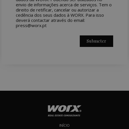
envio de informações acerca de serviços. Tem o
direito de retificar, cancelar ou autorizar a
cedência dos seus dados à WORX. Para isso
deverá contactar através do email:
press@worx.pt
Submeter
INÍCIO