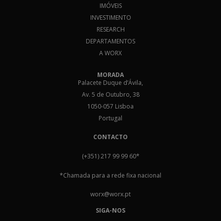
IMÓVEIS
INVESTIMENTO
RESEARCH
DEPARTAMENTOS
A WORX
MORADA
Palacete Duque d’Ávila,
Av. 5 de Outubro, 38
1050-057 Lisboa
Portugal
CONTACTO
(+351) 217 99 99 60
*
*Chamada para a rede fixa nacional
worx@worx.pt
SIGA-NOS