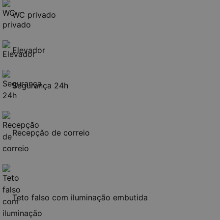
WC privado
Elevador
Segurança 24h
Recepção de correio
Teto falso com iluminação embutida