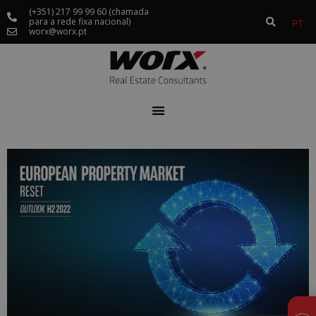
(+351) 217 99 99 60 (chamada
para a rede fixa nacional)
PT
worx@worx.pt