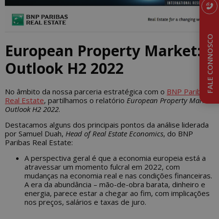
FALE CONNOSCO
European Property Market:
Outlook H2 2022
No âmbito da nossa parceria estratégica com o
BNP Paribas
Real Estate
, partilhamos o relatório
European Property Market:
Outlook H2 2022
.
Destacamos alguns dos principais pontos da análise liderada
por Samuel Duah,
Head of Real Estate Economics
, do BNP
Paribas Real Estate:
A perspectiva geral é que a economia europeia está a
atravessar um momento fulcral em 2022, com
mudanças na economia real e nas condições financeiras.
A era da abundância – mão-de-obra barata, dinheiro e
energia, parece estar a chegar ao fim, com implicações
nos preços, salários e taxas de juro.