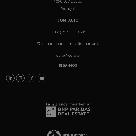
1050-057 Lisboa
Portugal
CONTACTO
(+351) 217 99 99 60
*
*Chamada para a rede fixa nacional
worx@worx.pt
SIGA-NOS