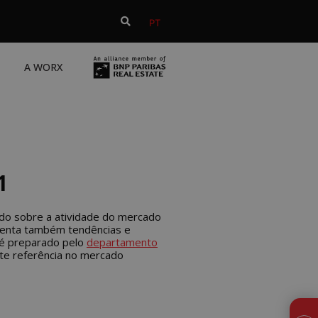
PT
A WORX
1
o sobre a atividade do mercado
esenta também tendências e
 é preparado pelo
departamento
te referência no mercado