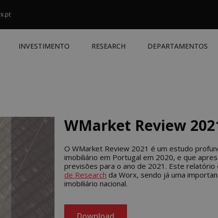
x.pt
INVESTIMENTO
RESEARCH
DEPARTAMENTOS
WMarket Review 202
O WMarket Review 2021 é um estudo profund
imobiliário em Portugal em 2020, e que apr
previsões para o ano de 2021. Este relatório
de Research
da Worx, sendo já uma importan
imobiliário nacional.
Download