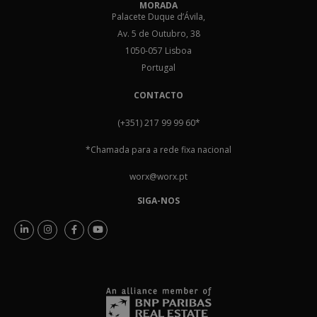
MORADA
Palacete Duque d’Ávila,
Av. 5 de Outubro, 38
1050-057 Lisboa
Portugal
CONTACTO
(+351) 217 99 99 60
*
*Chamada para a rede fixa nacional
worx@worx.pt
SIGA-NOS