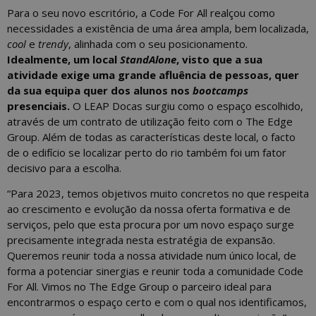
Para o seu novo escritório, a Code For All realçou como
necessidades a existência de uma área ampla, bem localizada,
cool
e
trendy
, alinhada com o seu posicionamento.
Idealmente, um local
StandAlone
, visto que a sua
atividade exige uma grande afluência de pessoas, quer
da sua equipa quer dos alunos nos
bootcamps
presenciais.
O LEAP Docas surgiu como o espaço escolhido,
através de um contrato de utilização feito com o The Edge
Group. Além de todas as características deste local, o facto
de o edifício se localizar perto do rio também foi um fator
decisivo para a escolha.
“Para 2023, temos objetivos muito concretos no que respeita
ao crescimento e evolução da nossa oferta formativa e de
serviços, pelo que esta procura por um novo espaço surge
precisamente integrada nesta estratégia de expansão.
Queremos reunir toda a nossa atividade num único local, de
forma a potenciar sinergias e reunir toda a comunidade Code
For All. Vimos no The Edge Group o parceiro ideal para
encontrarmos o espaço certo e com o qual nos identificamos,