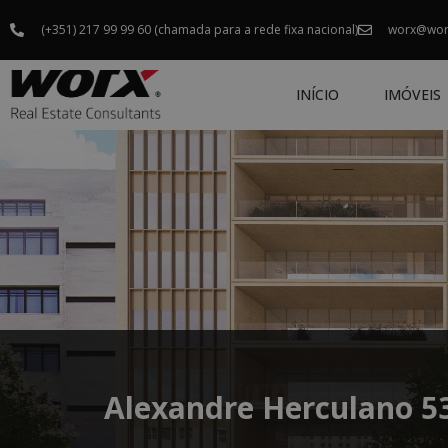
(+351) 217 99 99 60 (chamada para a rede fixa nacional)
worx@wor
INÍCIO
IMÓVEIS
Alexandre Herculano 53