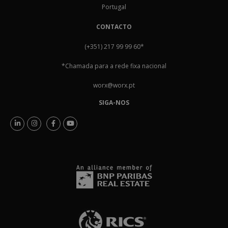
Portugal
CONTACTO
(+351) 217 99 99 60
*
*Chamada para a rede fixa nacional
worx@worx.pt
SIGA-NOS