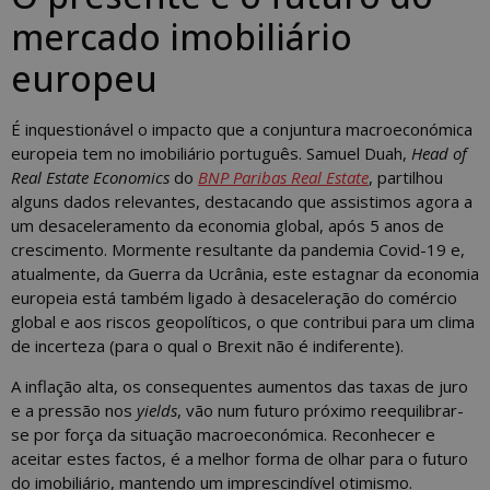
mercado imobiliário
europeu
É inquestionável o impacto que a conjuntura macroeconómica
europeia tem no imobiliário português. Samuel Duah,
Head of
Real Estate Economics
do
BNP Paribas Real Estate
, partilhou
alguns dados relevantes, destacando que assistimos agora a
um desaceleramento da economia global, após 5 anos de
crescimento. Mormente resultante da pandemia Covid-19 e,
atualmente, da Guerra da Ucrânia, este estagnar da economia
europeia está também ligado à desaceleração do comércio
global e aos riscos geopolíticos, o que contribui para um clima
de incerteza (para o qual o Brexit não é indiferente).
A inflação alta, os consequentes aumentos das taxas de juro
e a pressão nos
yields
, vão num futuro próximo reequilibrar-
se por força da situação macroeconómica. Reconhecer e
aceitar estes factos, é a melhor forma de olhar para o futuro
do imobiliário, mantendo um imprescindível otimismo.