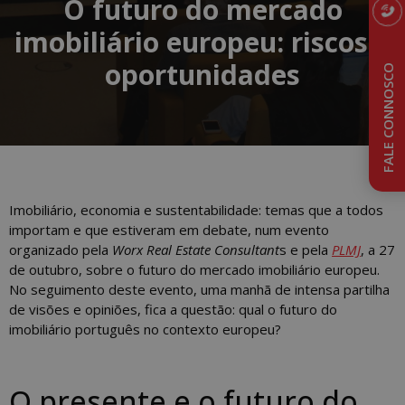
O futuro do mercado
imobiliário europeu: riscos e
oportunidades
FALE CONNOSCO
Imobiliário, economia e sustentabilidade: temas que a todos
importam e que estiveram em debate, num evento
organizado pela
Worx Real Estate Consultant
s e pela
PLMJ
, a 27
de outubro, sobre o futuro do mercado imobiliário europeu.
No seguimento deste evento, uma manhã de intensa partilha
de visões e opiniões, fica a questão: qual o futuro do
imobiliário português no contexto europeu?
O presente e o futuro do