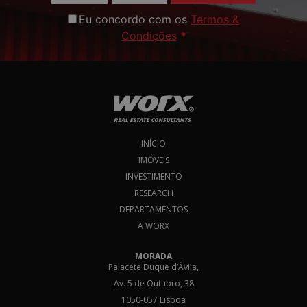
Eu concordo com os
Termos &
Condições
*
INÍCIO
IMÓVEIS
INVESTIMENTO
RESEARCH
DEPARTAMENTOS
A WORX
MORADA
Palacete Duque d’Ávila,
Av. 5 de Outubro, 38
1050-057 Lisboa