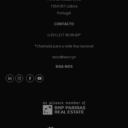
1050-057 Lisboa
Portugal
CONTACTO
(+351) 217 99 99 60
*
*Chamada para a rede fixa nacional
worx@worx.pt
SIGA-NOS