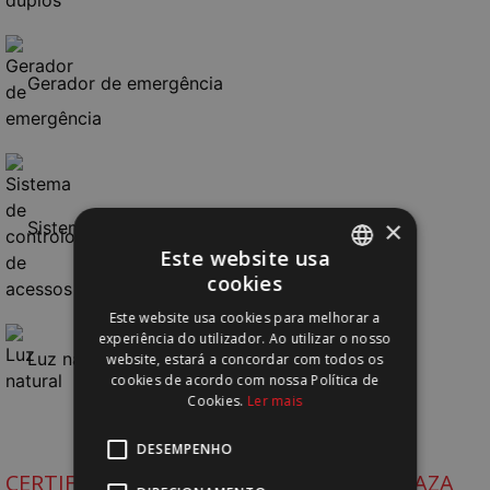
Gerador de emergência
×
Sistema de controlo de acessos
Este website usa
cookies
PORTUGUESE
Este website usa cookies para melhorar a
ENGLISH
experiência do utilizador. Ao utilizar o nosso
Luz natural
website, estará a concordar com todos os
cookies de acordo com nossa Política de
Cookies.
Ler mais
DESEMPENHO
CERTIFICAÇÕES EDIFÍCIO AMOREIRAS PLAZA