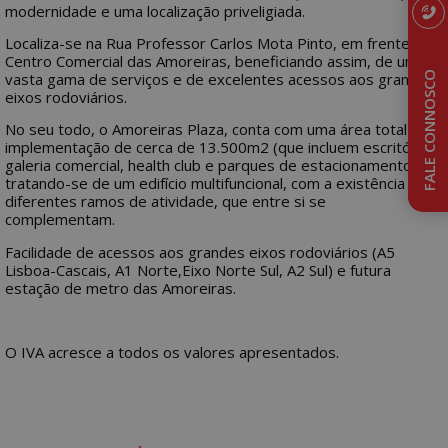
modernidade e uma localização priveligiada.
Localiza-se na Rua Professor Carlos Mota Pinto, em frente ao
Centro Comercial das Amoreiras, beneficiando assim, de uma
vasta gama de serviços e de excelentes acessos aos grandes
FALE CONNOSCO
eixos rodoviários.
No seu todo, o Amoreiras Plaza, conta com uma área total de
implementação de cerca de 13.500m2 (que incluem escritórios,
galeria comercial, health club e parques de estacionamento),
tratando-se de um edifício multifuncional, com a existência de
diferentes ramos de atividade, que entre si se
complementam.
Facilidade de acessos aos grandes eixos rodoviários (A5
Lisboa-Cascais, A1 Norte,Eixo Norte Sul, A2 Sul) e futura
estação de metro das Amoreiras.
O IVA acresce a todos os valores apresentados.