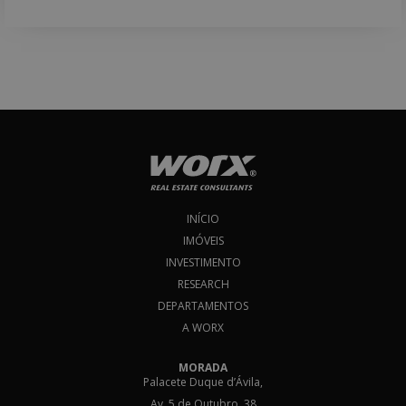
INÍCIO
IMÓVEIS
INVESTIMENTO
RESEARCH
DEPARTAMENTOS
A WORX
MORADA
Palacete Duque d’Ávila,
Av. 5 de Outubro, 38