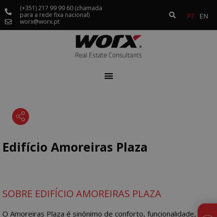
(+351) 217 99 99 60 (chamada
para a rede fixa nacional)
PT
EN
worx@worx.pt
Edifício Amoreiras Plaza
SOBRE EDIFÍCIO AMOREIRAS PLAZA
O Amoreiras Plaza é sinónimo de conforto, funcionalidade,