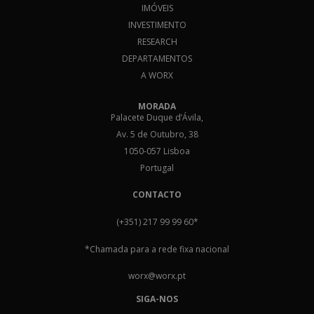
IMÓVEIS
INVESTIMENTO
RESEARCH
DEPARTAMENTOS
A WORX
MORADA
Palacete Duque d’Ávila,
Av. 5 de Outubro, 38
1050-057 Lisboa
Portugal
CONTACTO
(+351) 217 99 99 60
*
*Chamada para a rede fixa nacional
worx@worx.pt
SIGA-NOS