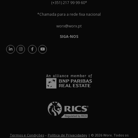
(+351) 217 99 99 60
*
*Chamada para a rede fixa nacional
worx@worx.pt
SIGA-NOS
Termos e Condições
–
Política de Privacidadey
| © 2026 Worx. Todos os