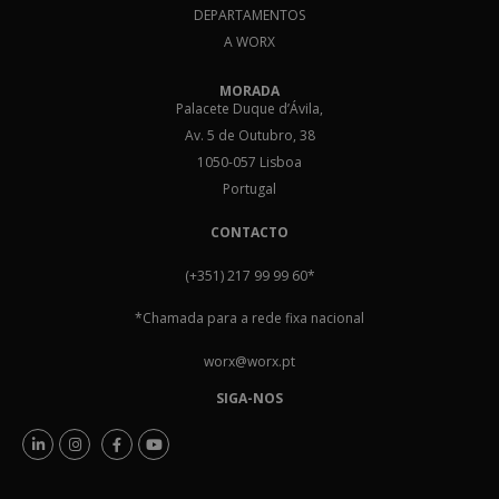
DEPARTAMENTOS
A WORX
MORADA
Palacete Duque d’Ávila,
Av. 5 de Outubro, 38
1050-057 Lisboa
Portugal
CONTACTO
(+351) 217 99 99 60
*
*Chamada para a rede fixa nacional
worx@worx.pt
SIGA-NOS