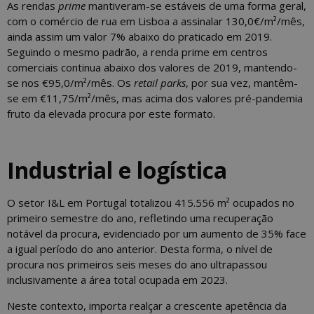
As rendas
prime
mantiveram-se estáveis de uma forma geral,
com o comércio de rua em Lisboa a assinalar 130,0€/m²/mês,
ainda assim um valor 7% abaixo do praticado em 2019.
Seguindo o mesmo padrão, a renda prime em centros
comerciais continua abaixo dos valores de 2019, mantendo-
se nos €95,0/m²/mês. Os
retail parks
, por sua vez, mantêm-
se em €11,75/m²/mês, mas acima dos valores pré-pandemia
fruto da elevada procura por este formato.
Industrial e logística
O setor I&L em Portugal totalizou 415.556 m² ocupados no
primeiro semestre do ano, refletindo uma recuperação
notável da procura, evidenciado por um aumento de 35% face
a igual período do ano anterior. Desta forma, o nível de
procura nos primeiros seis meses do ano ultrapassou
inclusivamente a área total ocupada em 2023.
Neste contexto, importa realçar a crescente apetência da