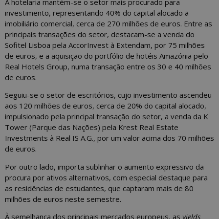
A hotelaria mantém-se o setor mais procurado para
investimento, representando 40% do capital alocado a
imobiliário comercial, cerca de 270 milhões de euros. Entre as
principais transações do setor, destacam-se a venda do
Sofitel Lisboa pela AccorInvest à Extendam, por 75 milhões
de euros, e a aquisição do portfólio de hotéis Amazónia pelo
Real Hotels Group, numa transação entre os 30 e 40 milhões
de euros.
Seguiu-se o setor de escritórios, cujo investimento ascendeu
aos 120 milhões de euros, cerca de 20% do capital alocado,
impulsionado pela principal transação do setor, a venda da K
Tower (Parque das Nações) pela Krest Real Estate
Investments à Real IS A.G., por um valor acima dos 70 milhões
de euros.
Por outro lado, importa sublinhar o aumento expressivo da
procura por ativos alternativos, com especial destaque para
as residências de estudantes, que captaram mais de 80
milhões de euros neste semestre.
À semelhança dos principais mercados europeus, as
yields