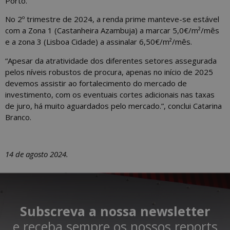
Porto.
No 2º trimestre de 2024, a renda prime manteve-se estável
com a Zona 1 (Castanheira Azambuja) a marcar 5,0€/m²/mês
e a zona 3 (Lisboa Cidade) a assinalar 6,50€/m²/mês.
“Apesar da atratividade dos diferentes setores assegurada
pelos níveis robustos de procura, apenas no início de 2025
devemos assistir ao fortalecimento do mercado de
investimento, com os eventuais cortes adicionais nas taxas
de juro, há muito aguardados pelo mercado.”, conclui Catarina
Branco.
14 de agosto 2024.
Subscreva a nossa newsletter
e receba sempre os nossos reports