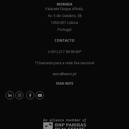
MORADA
Palacete Duque d’Ávila,
Av. 5 de Outubro, 38
1050-057 Lisboa
Portugal
CONTACTO
(+351) 217 99 99 60
*
*Chamada para a rede fixa nacional
worx@worx.pt
SIGA-NOS