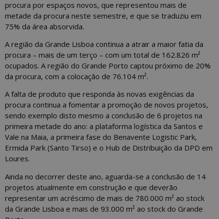
procura por espaços novos, que representou mais de
metade da procura neste semestre, e que se traduziu em
75% da área absorvida.
A região da Grande Lisboa continua a atrair a maior fatia da
procura – mais de um terço – com um total de 162.826 m²
ocupados. A região do Grande Porto captou próximo de 20%
da procura, com a colocação de 76.104 m².
A falta de produto que responda às novas exigências da
procura continua a fomentar a promoção de novos projetos,
sendo exemplo disto mesmo a conclusão de 6 projetos na
primeira metade do ano: a plataforma logística da Santos e
Vale na Maia, a primeira fase do Benavente Logistic Park,
Ermida Park (Santo Tirso) e o Hub de Distribuição da DPD em
Loures.
Ainda no decorrer deste ano, aguarda-se a conclusão de 14
projetos atualmente em construção e que deverão
representar um acréscimo de mais de 780.000 m² ao stock
da Grande Lisboa e mais de 93.000 m² ao stock do Grande