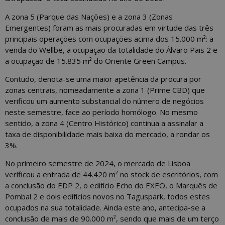
A zona 5 (Parque das Nações) e a zona 3 (Zonas
Emergentes) foram as mais procuradas em virtude das três
principais operações com ocupações acima dos 15.000 m²: a
venda do Wellbe, a ocupação da totalidade do Álvaro Pais 2 e
a ocupação de 15.835 m² do Oriente Green Campus.
Contudo, denota-se uma maior apetência da procura por
zonas centrais, nomeadamente a zona 1 (Prime CBD) que
verificou um aumento substancial do número de negócios
neste semestre, face ao período homólogo. No mesmo
sentido, a zona 4 (Centro Histórico) continua a assinalar a
taxa de disponibilidade mais baixa do mercado, a rondar os
3%.
No primeiro semestre de 2024, o mercado de Lisboa
verificou a entrada de 44.420 m² no stock de escritórios, com
a conclusão do EDP 2, o edifício Echo do EXEO, o Marquês de
Pombal 2 e dois edifícios novos no Taguspark, todos estes
ocupados na sua totalidade. Ainda este ano, antecipa-se a
conclusão de mais de 90.000 m², sendo que mais de um terço