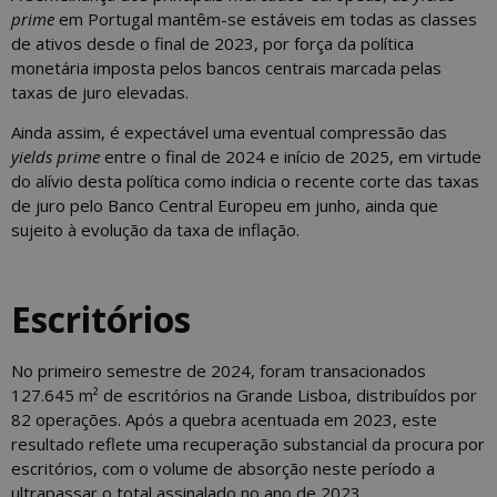
prime
em Portugal mantêm-se estáveis em todas as classes
de ativos desde o final de 2023, por força da política
monetária imposta pelos bancos centrais marcada pelas
taxas de juro elevadas.
Ainda assim, é expectável uma eventual compressão das
yields prime
entre o final de 2024 e início de 2025, em virtude
do alívio desta política como indicia o recente corte das taxas
de juro pelo Banco Central Europeu em junho, ainda que
sujeito à evolução da taxa de inflação.
Escritórios
No primeiro semestre de 2024, foram transacionados
127.645 m² de escritórios na Grande Lisboa, distribuídos por
82 operações. Após a quebra acentuada em 2023, este
resultado reflete uma recuperação substancial da procura por
escritórios, com o volume de absorção neste período a
ultrapassar o total assinalado no ano de 2023.