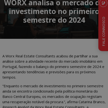
WORX analisa o mercado de
investimento no primeiro
semestre do 2024
FALE CONNOSCO
A Worx Real Estate Consultants acabou de partilhar a sua
análise sobre a atividade recente do mercado imobiliário em
Portugal, fazendo o balanço do primeiro semestre de 2024 e
apresentando tendências e previsões para os próximos
tempos.
“Enquanto o mercado de investimento no primeiro semestre
ainda se encontra condicionado pela política monetária do
Banco Central Europeu, os mercados de ocupação registam
uma recuperação notável da procura.”, afirma Catarina Branco,
Research
Analyst
da Worx Real Estate Consultants, a