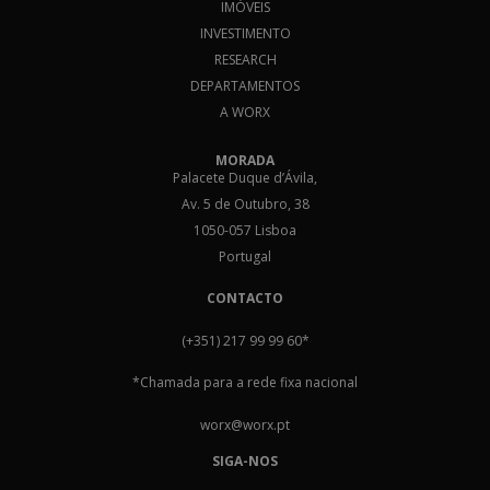
IMÓVEIS
INVESTIMENTO
RESEARCH
DEPARTAMENTOS
A WORX
MORADA
Palacete Duque d’Ávila,
Av. 5 de Outubro, 38
1050-057 Lisboa
Portugal
CONTACTO
(+351) 217 99 99 60
*
*Chamada para a rede fixa nacional
worx@worx.pt
SIGA-NOS