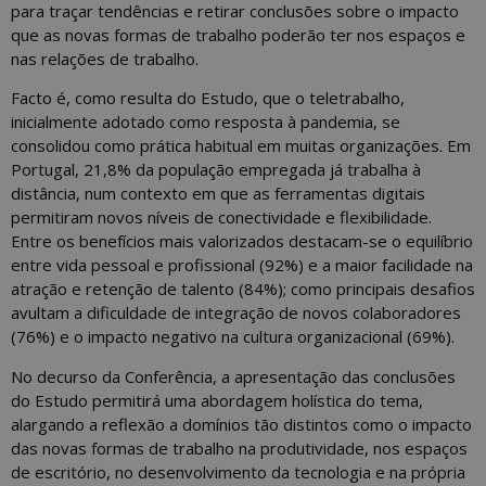
para traçar tendências e retirar conclusões sobre o impacto
que as novas formas de trabalho poderão ter nos espaços e
nas relações de trabalho.
Facto é, como resulta do Estudo, que o teletrabalho,
inicialmente adotado como resposta à pandemia, se
consolidou como prática habitual em muitas organizações. Em
Portugal, 21,8% da população empregada já trabalha à
distância, num contexto em que as ferramentas digitais
permitiram novos níveis de conectividade e flexibilidade.
Entre os benefícios mais valorizados destacam-se o equilíbrio
entre vida pessoal e profissional (92%) e a maior facilidade na
atração e retenção de talento (84%); como principais desafios
avultam a dificuldade de integração de novos colaboradores
(76%) e o impacto negativo na cultura organizacional (69%).
No decurso da Conferência, a apresentação das conclusões
do Estudo permitirá uma abordagem holística do tema,
alargando a reflexão a domínios tão distintos como o impacto
das novas formas de trabalho na produtividade, nos espaços
de escritório, no desenvolvimento da tecnologia e na própria