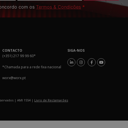
oncordo com os
Termos & Condições
*
CONTACTO
SIGA-NOS
(+351) 217 99 99 60
*
*Chamada para a rede fixa nacional
worx@worx.pt
eservados | AMI 1554 |
Livro de Reclamações