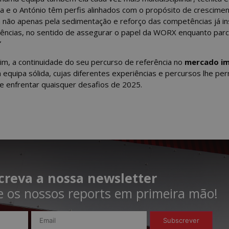
ca e o António têm perfis alinhados com o propósito de crescim
 não apenas pela sedimentação e reforço das competências já in
ncias, no sentido de assegurar o papel da WORX enquanto parc
”
m, a continuidade do seu percurso de referência no
mercado im
a equipa sólida, cujas diferentes experiências e percursos lhe pe
 enfrentar quaisquer desafios de 2025.
creva a nossa newsletter
 os nossos reports em primeira mão!​
Subscrever