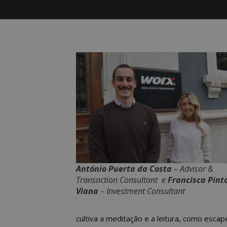
António Puerta da Costa
– Advisor &
Transaction Consultant e
Francisca Pint
Viana
– Investment Consultant
cultiva a meditação e a leitura, como esc