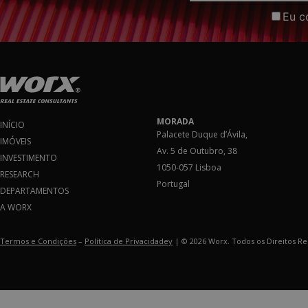
Eu c
MORADA
INÍCIO
Palacete Duque d’Ávila,
IMÓVEIS
Av. 5 de Outubro, 38
INVESTIMENTO
1050-057 Lisboa
RESEARCH
Portugal
DEPARTAMENTOS
A WORX
Termos e Condições
–
Política de Privacidadey
| © 2026 Worx. Todos os Direitos R