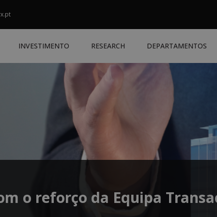
x.pt
INVESTIMENTO
RESEARCH
DEPARTAMENTOS
om o reforço da Equipa Transa