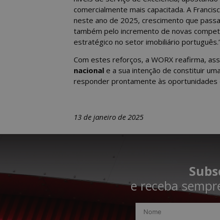
comercialmente mais capacitada. A Francis
neste ano de 2025, crescimento que passa
também pelo incremento de novas competê
estratégico no setor imobiliário português.
Com estes reforços, a WORX reafirma, assi
nacional
e a sua intenção de constituir um
responder prontamente às oportunidades e
13 de janeiro de 2025
Subs
e receba sempre