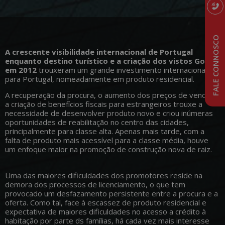
FALE CONNOSCO
A crescente visibilidade internacional de Portugal
enquanto destino turístico e a criação dos vistos Gold
em 2012
trouxeram um grande investimento internacional
para Portugal, nomeadamente em produto residencial.
A recuperação da procura, o aumento dos preços de venda e
a criação de benefícios fiscais para estrangeiros trouxe a
necessidade de desenvolver produto novo e criou inúmeras
oportunidades de reabilitação no centro das cidades,
principalmente para classe alta. Apenas mais tarde, com a
falta de produto mais acessível para a classe média, houve
um enfoque maior na promoção de construção nova de raiz.
Uma das maiores dificuldades dos promotores reside na
demora dos processos de licenciamento, o que tem
provocado um desfazamento persistente entre a procura e a
oferta. Como tal, face à escassez de produto residencial e
expectativa de maiores dificuldades no acesso a crédito à
habitação por parte ds famílias, há cada vez mais interesse