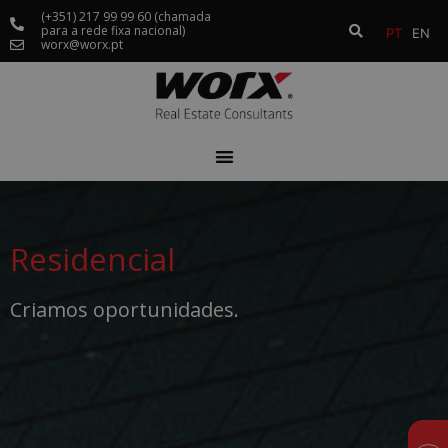
(+351) 217 99 99 60 (chamada
para a rede fixa nacional)
PT
EN
worx@worx.pt
Residencial
Criamos oportunidades.