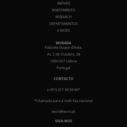
IMÓVEIS
INVESTIMENTO
RESEARCH
DEPARTAMENTOS
A WORX
MORADA
Palacete Duque d’Ávila,
Av. 5 de Outubro, 38
1050-057 Lisboa
Portugal
CONTACTO
(+351) 217 99 99 60
*
*Chamada para a rede fixa nacional
worx@worx.pt
SIGA-NOS