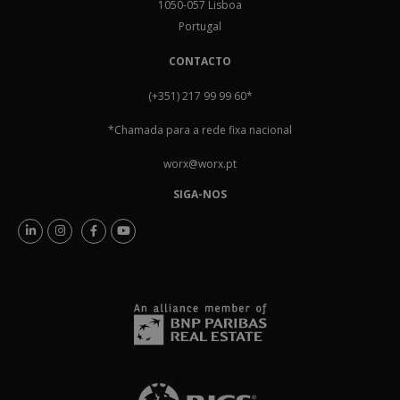
1050-057 Lisboa
Portugal
CONTACTO
(+351) 217 99 99 60
*
*Chamada para a rede fixa nacional
worx@worx.pt
SIGA-NOS