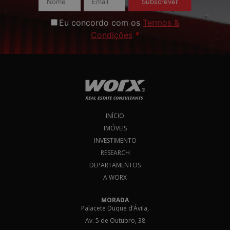
Subscrever
Eu concordo com os
Termos &
Condições
*
INÍCIO
IMÓVEIS
INVESTIMENTO
RESEARCH
DEPARTAMENTOS
A WORX
MORADA
Palacete Duque d’Ávila,
Av. 5 de Outubro, 38