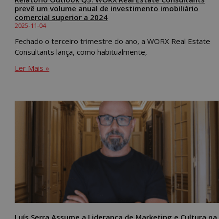
prevê um volume anual de investimento imobiliário
comercial superior a 2024
2025-11-04
Fechado o terceiro trimestre do ano, a WORX Real Estate
Consultants lança, como habitualmente,
Ler Mais »
Luís Serra Assume a Liderança de Marketing e Cultura na