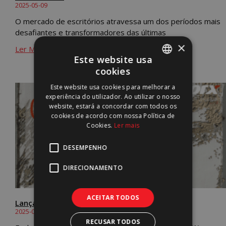
2025-05-09
O mercado de escritórios atravessa um dos períodos mais
desafiantes e transformadores das últimas
×
Ler Mais »
Este website usa
cookies
PORTUGUESE
Este website usa cookies para melhorar a
ENGLISH
experiência do utilizador. Ao utilizar o nosso
website, estará a concordar com todos os
cookies de acordo com nossa Política de
Cookies.
Ler mais
DESEMPENHO
DIRECIONAMENTO
ACEITAR TODOS
Lançamento dos Outlook Q1 2025
2025-04-30
RECUSAR TODOS