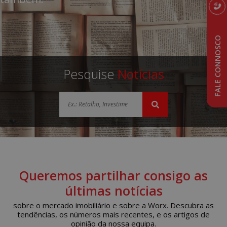
FALE CONNOSCO
Pesquise
Notícias
Queremos partilhar consigo as
últimas notícias
sobre o mercado imobiliário e sobre a Worx. Descubra as
tendências, os números mais recentes, e os artigos de
opinião da nossa equipa.