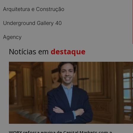
Arquitetura e Construção
Underground Gallery 40
Agency
Notícias em
destaque
WORX reforça equipa de Capital Markets com a