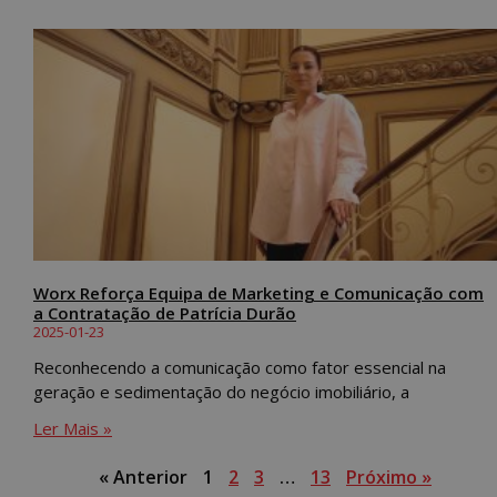
Worx Reforça Equipa de Marketing e Comunicação com
a Contratação de Patrícia Durão
2025-01-23
Reconhecendo a comunicação como fator essencial na
geração e sedimentação do negócio imobiliário, a
Ler Mais »
« Anterior
1
2
3
…
13
Próximo »