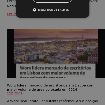
Fechado o primeiro trimestre do ano, a consultora Worx
Real Estate Consultants lança os
MOSTRAR DETALHES
Ler Mais »
Worx lidera mercado de escritórios em Lisboa com
maior volume de área colocada em 2024
2025-03-11
A Worx Real Estate Consultants reafirmou a sua posição