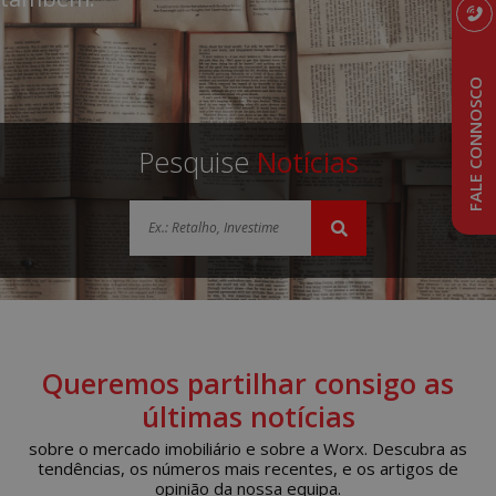
FALE CONNOSCO
Pesquise
Notícias
Queremos partilhar consigo as
últimas notícias
sobre o mercado imobiliário e sobre a Worx. Descubra as
tendências, os números mais recentes, e os artigos de
opinião da nossa equipa.