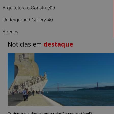
Arquitetura e Construção
Underground Gallery 40
Agency
Notícias em
destaque
Turismo e cidades: uma relação sustentável?