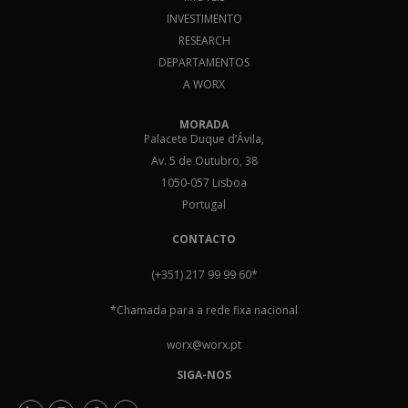
INVESTIMENTO
RESEARCH
DEPARTAMENTOS
A WORX
MORADA
Palacete Duque d’Ávila,
Av. 5 de Outubro, 38
1050-057 Lisboa
Portugal
CONTACTO
(+351) 217 99 99 60
*
*Chamada para a rede fixa nacional
worx@worx.pt
SIGA-NOS